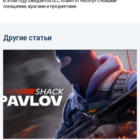
В этом году ожидается DLC «Dawn of History» с новыми
локациями, врагами и предметами.
Другие статьи