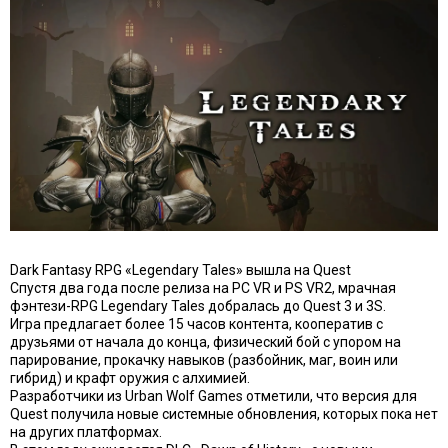
Dark Fantasy RPG «Legendary Tales» вышла на Quest
Спустя два года после релиза на PC VR и PS VR2, мрачная
фэнтези-RPG Legendary Tales добралась до Quest 3 и 3S.
Игра предлагает более 15 часов контента, кооператив с
друзьями от начала до конца, физический бой с упором на
парирование, прокачку навыков (разбойник, маг, воин или
гибрид) и крафт оружия с алхимией.
Разработчики из Urban Wolf Games отметили, что версия для
Quest получила новые системные обновления, которых пока нет
на других платформах.