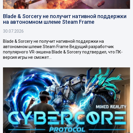
Blade & Sorcery не получит нативной поддержки
на автономном шлеме Steam Frame
30.07.2026
Blade & Sorcery не получит нативной поддержки на
автономном шлеме Steam Frame Ведущий разработчик
популярного VR-экшена Blade & Sorcery подтвердил, что ПК-
версия игры не сможет…