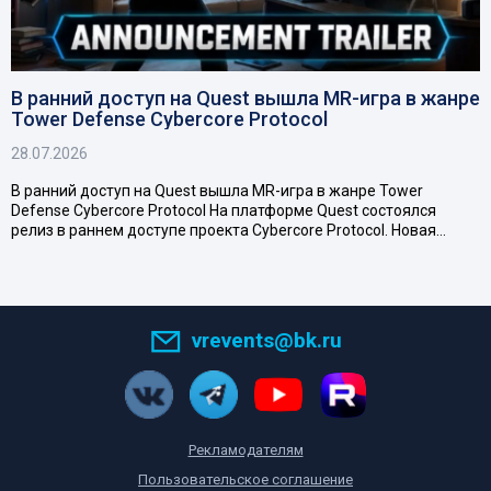
В ранний доступ на Quest вышла MR-игра в жанре
Tower Defense Cybercore Protocol
28.07.2026
В ранний доступ на Quest вышла MR-игра в жанре Tower
Defense Cybercore Protocol На платформе Quest состоялся
релиз в раннем доступе проекта Cybercore Protocol. Новая…
vrevents@bk.ru
Рекламодателям
Пользовательское соглашение