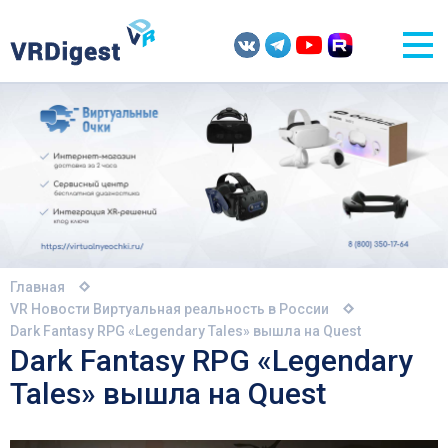
Главная
VR Новости
Виртуальная реальность в России
Dark Fantasy RPG «Legendary Tales» вышла на Quest
Dark Fantasy RPG «Legendary
Tales» вышла на Quest