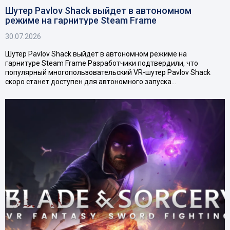
Шутер Pavlov Shack выйдет в автономном
режиме на гарнитуре Steam Frame
30.07.2026
Шутер Pavlov Shack выйдет в автономном режиме на
гарнитуре Steam Frame Разработчики подтвердили, что
популярный многопользовательский VR-шутер Pavlov Shack
скоро станет доступен для автономного запуска…