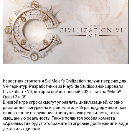
Известная стратегия Sid Meier’s Civilization получит версию для
VR-гарнитур. Разработчики из PlaySide Studios анонсировали
Civilization 7 VR, которая выйдет весной 2025 года на *Meta*
Quest 3 и 3S.
В новой игре игроки смогут управлять цивилизацией, словно
расставляя фигурки на игровом столе. Игра поддерживает как
полноценное погружение в виртуальную реальность, так и
смешанную реальность. Также появится особая комната
«Архивы», где будут отображаться игровые достижения в виде
детальных диорам.