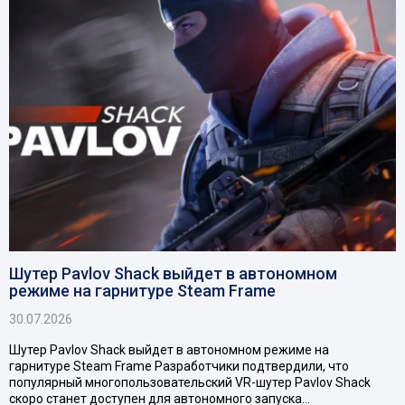
Шутер Pavlov Shack выйдет в автономном
режиме на гарнитуре Steam Frame
30.07.2026
Шутер Pavlov Shack выйдет в автономном режиме на
гарнитуре Steam Frame Разработчики подтвердили, что
популярный многопользовательский VR-шутер Pavlov Shack
скоро станет доступен для автономного запуска…