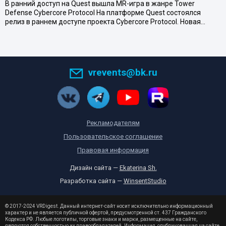
В ранний доступ на Quest вышла MR-игра в жанре Tower
Defense Cybercore Protocol На платформе Quest состоялся
релиз в раннем доступе проекта Cybercore Protocol. Новая…
vrevents@bk.ru
Рекламодателям
Пользовательское соглашение
Правовая информация
Дизайн сайта —
Ekaterina Sh.
Разработка сайта —
WinsentStudio
© 2017-2024 VRDigest. Данный интернет-сайт носит исключительно информационный
характер и не является публичной офертой, предусмотренной ст. 437 Гражданского
Кодекса РФ. Любые логотипы, торговые знаки и марки, размещенные на сайте,
являются собственностью их правообладателей. Информация, опубликованная на сайте,