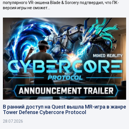
популярного VR-экшена Blade & Sorcery подтвердил, что ПК-
версия игры не сможет…
В ранний доступ на Quest вышла MR-игра в жанре
Tower Defense Cybercore Protocol
28.07.2026