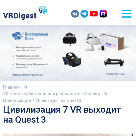
Главная
VR Новости
Виртуальная реальность в России
Цивилизация 7 VR выходит на Quest 3
Цивилизация 7 VR выходит
на Quest 3