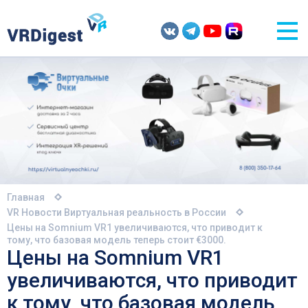
Главная
VR Новости
Виртуальная реальность в России
Цены на Somnium VR1 увеличиваются, что приводит к
тому, что базовая модель теперь стоит €3000.
Цены на Somnium VR1
увеличиваются, что приводит
к тому, что базовая модель