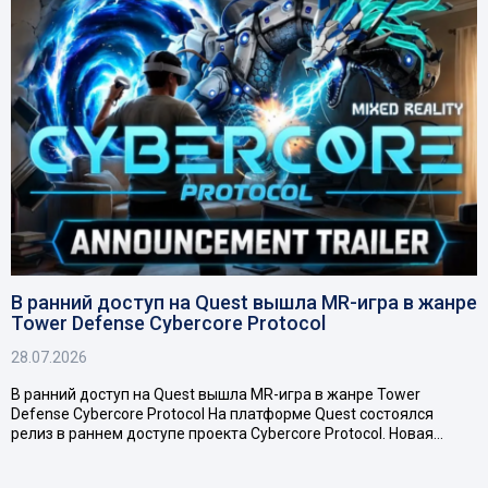
В ранний доступ на Quest вышла MR-игра в жанре
Tower Defense Cybercore Protocol
28.07.2026
В ранний доступ на Quest вышла MR-игра в жанре Tower
Defense Cybercore Protocol На платформе Quest состоялся
релиз в раннем доступе проекта Cybercore Protocol. Новая…