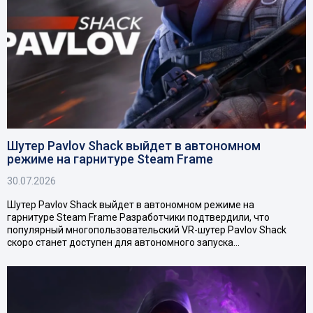
Шутер Pavlov Shack выйдет в автономном
режиме на гарнитуре Steam Frame
30.07.2026
Шутер Pavlov Shack выйдет в автономном режиме на
гарнитуре Steam Frame Разработчики подтвердили, что
популярный многопользовательский VR-шутер Pavlov Shack
скоро станет доступен для автономного запуска…