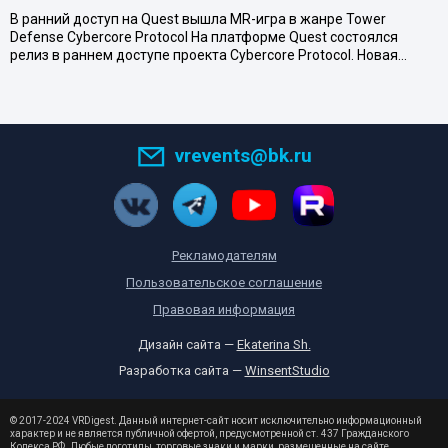
В ранний доступ на Quest вышла MR-игра в жанре Tower
Defense Cybercore Protocol На платформе Quest состоялся
релиз в раннем доступе проекта Cybercore Protocol. Новая…
vrevents@bk.ru
Рекламодателям
Пользовательское соглашение
Правовая информация
Дизайн сайта —
Ekaterina Sh.
Разработка сайта —
WinsentStudio
© 2017-2024 VRDigest. Данный интернет-сайт носит исключительно информационный
характер и не является публичной офертой, предусмотренной ст. 437 Гражданского
Кодекса РФ. Любые логотипы, торговые знаки и марки, размещенные на сайте,