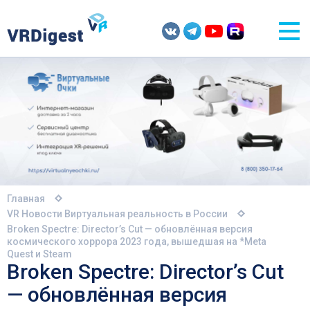
Главная
VR Новости
Виртуальная реальность в России
Broken Spectre: Director’s Cut — обновлённая версия
космического хоррора 2023 года, вышедшая на *Meta
Quest и Steam
Broken Spectre: Director’s Cut
— обновлённая версия