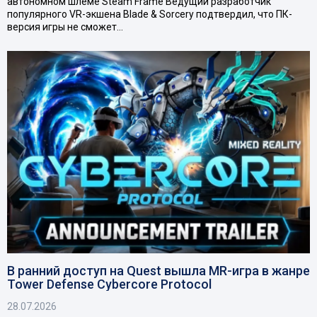
автономном шлеме Steam Frame Ведущий разработчик
популярного VR-экшена Blade & Sorcery подтвердил, что ПК-
версия игры не сможет…
В ранний доступ на Quest вышла MR-игра в жанре
Tower Defense Cybercore Protocol
28.07.2026