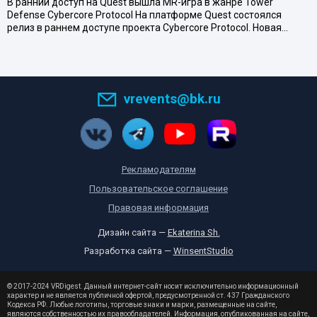
В ранний доступ на Quest вышла MR-игра в жанре Tower
Defense Cybercore Protocol На платформе Quest состоялся
релиз в раннем доступе проекта Cybercore Protocol. Новая…
vrevents@bk.ru
Рекламодателям
Пользовательское соглашение
Правовая информация
Дизайн сайта —
Ekaterina Sh.
Разработка сайта —
WinsentStudio
© 2017-2024 VRDigest. Данный интернет-сайт носит исключительно информационный
характер и не является публичной офертой, предусмотренной ст. 437 Гражданского
Кодекса РФ. Любые логотипы, торговые знаки и марки, размещенные на сайте,
являются собственностью их правообладателей. Информация, опубликованная на сайте,