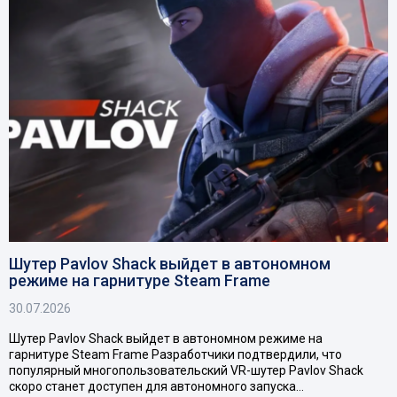
Шутер Pavlov Shack выйдет в автономном
режиме на гарнитуре Steam Frame
30.07.2026
Шутер Pavlov Shack выйдет в автономном режиме на
гарнитуре Steam Frame Разработчики подтвердили, что
популярный многопользовательский VR-шутер Pavlov Shack
скоро станет доступен для автономного запуска…