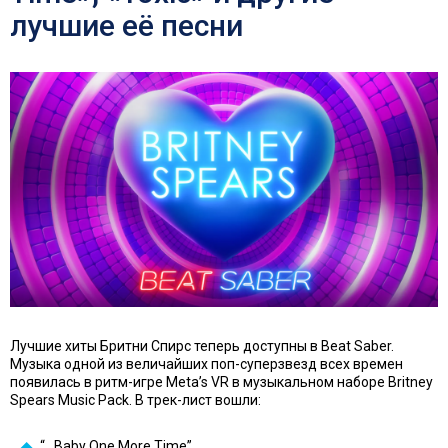
лучшие её песни
Лучшие хиты Бритни Спирс теперь доступны в Beat Saber.
Музыка одной из величайших поп-суперзвезд всех времен
появилась в ритм-игре Meta’s VR в музыкальном наборе Britney
Spears Music Pack. В трек-лист вошли:
“…Baby One More Time”