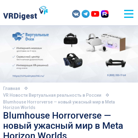
Главная
VR Новости
Виртуальная реальность в России
Blumhouse Horrorverse — новый ужасный мир в Meta
Horizon Worlds
Blumhouse Horrorverse —
новый ужасный мир в Meta
Horizon Worlds