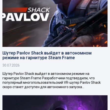
Шутер Pavlov Shack выйдет в автономном
режиме на гарнитуре Steam Frame
30.07.2026
Шутер Pavlov Shack выйдет в автономном режиме на
гарнитуре Steam Frame Разработчики подтвердили, что
популярный многопользовательский VR-шутер Pavlov Shack
скоро станет доступен для автономного запуска…