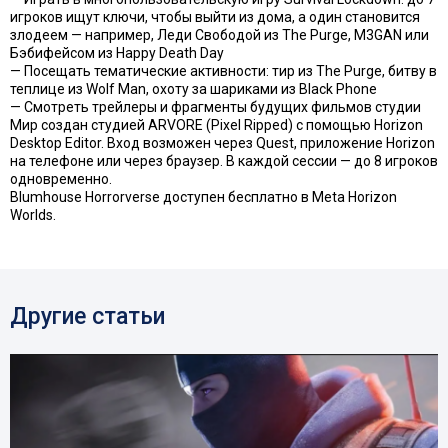
игроков ищут ключи, чтобы выйти из дома, а один становится
злодеем — например, Леди Свободой из The Purge, M3GAN или
Бэбифейсом из Happy Death Day
— Посещать тематические активности: тир из The Purge, битву в
теплице из Wolf Man, охоту за шариками из Black Phone
— Смотреть трейлеры и фрагменты будущих фильмов студии
Мир создан студией ARVORE (Pixel Ripped) с помощью Horizon
Desktop Editor. Вход возможен через Quest, приложение Horizon
на телефоне или через браузер. В каждой сессии — до 8 игроков
одновременно.
Blumhouse Horrorverse доступен бесплатно в Meta Horizon
Worlds.
Другие статьи