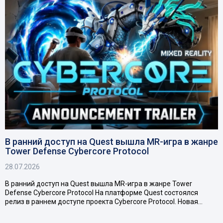
В ранний доступ на Quest вышла MR-игра в жанре
Tower Defense Cybercore Protocol
28.07.2026
В ранний доступ на Quest вышла MR-игра в жанре Tower
Defense Cybercore Protocol На платформе Quest состоялся
релиз в раннем доступе проекта Cybercore Protocol. Новая…