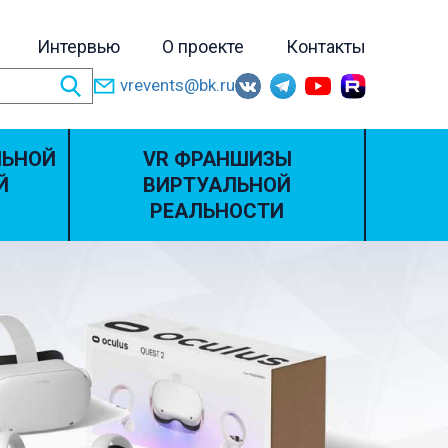
Интервью
О проекте
Контакты
vrevents@bk.ru
ЛЬНОЙ
VR ФРАНШИЗЫ
Й
ВИРТУАЛЬНОЙ
РЕАЛЬНОСТИ