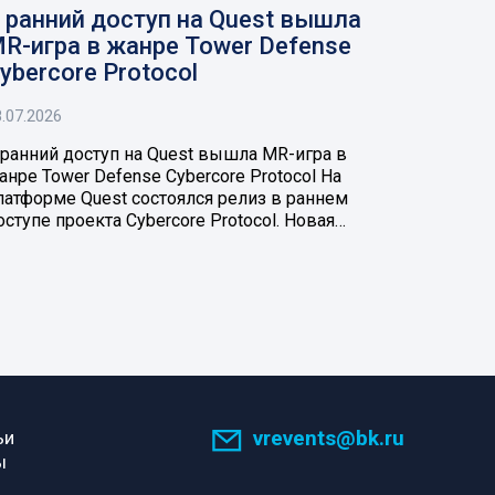
 ранний доступ на Quest вышла
R-игра в жанре Tower Defense
ybercore Protocol
.07.2026
 ранний доступ на Quest вышла MR-игра в
анре Tower Defense Cybercore Protocol На
латформе Quest состоялся релиз в раннем
оступе проекта Cybercore Protocol. Новая…
vrevents@bk.ru
ьи
ы