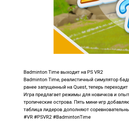
Badminton Time выходит на PS VR2
Badminton Time, реалистичный симулятор бадм
ранее запущенный на Quest, теперь переходит
Игра предлагает режимы для новичков и опытн
тропические острова. Пять мини-игр добавля
таблица лидеров дополняют соревновательны
#VR #PSVR2 #BadmintonTime