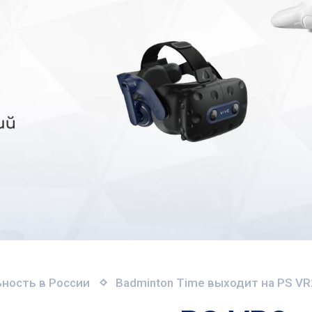
ность в России
Badminton Time выходит на PS VR