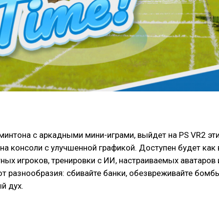
интона с аркадными мини-играми, выйдет на PS VR2 этим 
 на консоли с улучшенной графикой. Доступен будет как 
ых игроков, тренировки с ИИ, настраиваемых аватаров и
ют разнообразия: сбивайте банки, обезвреживайте бомбы
й дух.