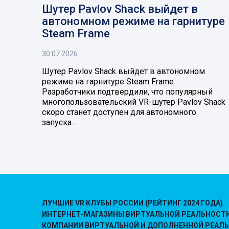
Шутер Pavlov Shack выйдет в
автономном режиме на гарнитуре
Steam Frame
30.07.2026
Шутер Pavlov Shack выйдет в автономном
режиме на гарнитуре Steam Frame
Разработчики подтвердили, что популярный
многопользовательский VR-шутер Pavlov Shack
скоро станет доступен для автономного
запуска…
ЛУЧШИЕ VR КЛУБЫ РОССИИ (РЕЙТИНГ 2024 ГОДА)
ИНТЕРНЕТ-МАГАЗИНЫ ВИРТУАЛЬНОЙ РЕАЛЬНОСТ
КОМПАНИИ ВИРТУАЛЬНОЙ И ДОПОЛНЕННОЙ РЕАЛ