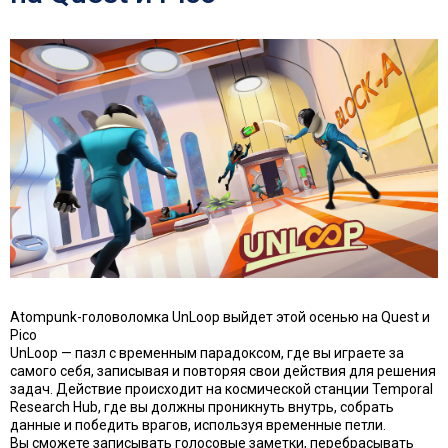
Atompunk-головоломка UnLoop выйдет этой осенью на Quest и
Pico
UnLoop — пазл с временным парадоксом, где вы играете за
самого себя, записывая и повторяя свои действия для решения
задач. Действие происходит на космической станции Temporal
Research Hub, где вы должны проникнуть внутрь, собрать
данные и победить врагов, используя временные петли.
Вы сможете записывать голосовые заметки, перебрасывать