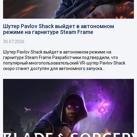
Шутер Pavlov Shack выйдет в автономном
режиме на гарнитуре Steam Frame
30.07.2026
Шутер Pavlov Shack выйдет в автономном режиме на
гарнитуре Steam Frame Разработчики подтвердили, что
популярный многопользовательский VR-шутер Pavlov Shack
скоро станет доступен для автономного запуска…