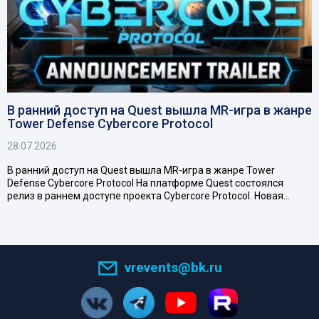
В ранний доступ на Quest вышла MR-игра в жанре
Tower Defense Cybercore Protocol
28.07.2026
В ранний доступ на Quest вышла MR-игра в жанре Tower
Defense Cybercore Protocol На платформе Quest состоялся
релиз в раннем доступе проекта Cybercore Protocol. Новая…
vrevents@bk.ru