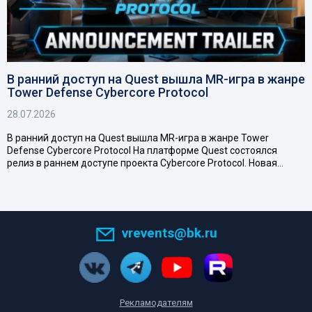
В ранний доступ на Quest вышла MR-игра в жанре
Tower Defense Cybercore Protocol
28.07.2026
В ранний доступ на Quest вышла MR-игра в жанре Tower
Defense Cybercore Protocol На платформе Quest состоялся
релиз в раннем доступе проекта Cybercore Protocol. Новая…
vrevents@bk.ru
Рекламодателям