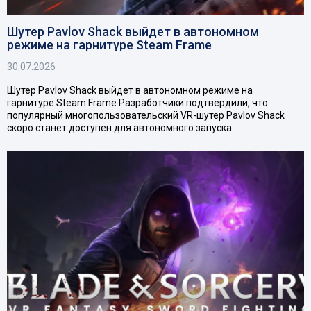
Шутер Pavlov Shack выйдет в автономном
режиме на гарнитуре Steam Frame
30.07.2026
Шутер Pavlov Shack выйдет в автономном режиме на
гарнитуре Steam Frame Разработчики подтвердили, что
популярный многопользовательский VR-шутер Pavlov Shack
скоро станет доступен для автономного запуска…