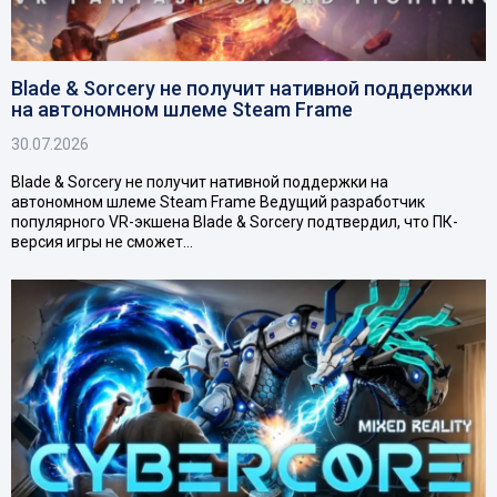
Blade & Sorcery не получит нативной поддержки
на автономном шлеме Steam Frame
30.07.2026
Blade & Sorcery не получит нативной поддержки на
автономном шлеме Steam Frame Ведущий разработчик
популярного VR-экшена Blade & Sorcery подтвердил, что ПК-
версия игры не сможет…