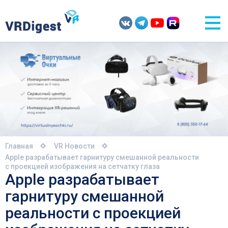
Главная
VR Новости
Apple разрабатывает гарнитуру смешанной реальности
с проекцией изображения на сетчатку глаза
Apple разрабатывает
гарнитуру смешанной
реальности с проекцией