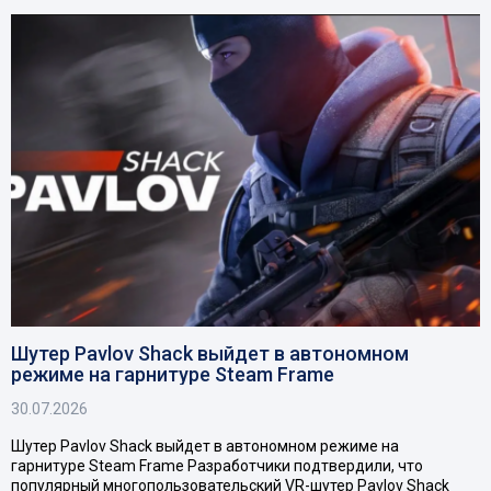
Шутер Pavlov Shack выйдет в автономном
режиме на гарнитуре Steam Frame
30.07.2026
Шутер Pavlov Shack выйдет в автономном режиме на
гарнитуре Steam Frame Разработчики подтвердили, что
популярный многопользовательский VR-шутер Pavlov Shack