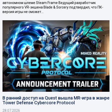
автономном шлеме Steam Frame Ведущий разработчик
популярного VR-экшена Blade & Sorcery подтвердил, что ПК-
версия игры не сможет…
В ранний доступ на Quest вышла MR-игра в жанре
Tower Defense Cybercore Protocol
28.07.2026