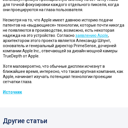
для точной фокусировки каждого отдельного пикселя, когда
они проецируются на глаза пользователя.
Несмотря на то, что Apple имеет давнюю историю подачи
патентов на «выдающиеся» технологии, которые почти никогда
не появляются в производстве, возможно, есть некоторая
надежда на это устройство. Согласно
заявлению Apple
,
архитектором этого проекта является Александр Шпунт,
основатель и генеральный директор PrimeSense, дочерней
компании Apple Inc., отвечающей за дизайн мощной камеры
TrueDepth от Apple.
Хотя маловероятно, что обычные дисплеи исчезнут в
ближайшее время, интересно, что такая крупная компания, как
Apple, начинает изучать потенциал технологии проекции
сетчатки глаза.
Источник
Другие статьи