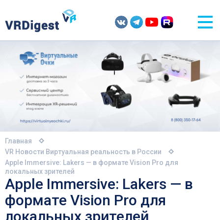
Главная
VR Новости
Виртуальная реальность в России
Apple Immersive: Lakers — в формате Vision Pro для
локальных зрителей
Apple Immersive: Lakers — в
формате Vision Pro для
локальных зрителей