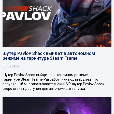
Шутер Pavlov Shack выйдет в автономном
режиме на гарнитуре Steam Frame
30.07.2026
Шутер Pavlov Shack выйдет в автономном режиме на
гарнитуре Steam Frame Разработчики подтвердили, что
популярный многопользовательский VR-шутер Pavlov Shack
скоро станет доступен для автономного запуска…