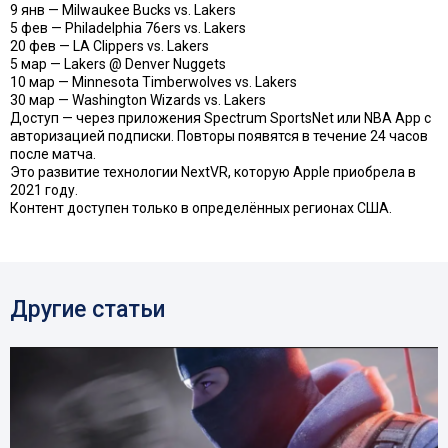
9 янв — Milwaukee Bucks vs. Lakers
5 фев — Philadelphia 76ers vs. Lakers
20 фев — LA Clippers vs. Lakers
5 мар — Lakers @ Denver Nuggets
10 мар — Minnesota Timberwolves vs. Lakers
30 мар — Washington Wizards vs. Lakers
Доступ — через приложения Spectrum SportsNet или NBA App с
авторизацией подписки. Повторы появятся в течение 24 часов
после матча.
Это развитие технологии NextVR, которую Apple приобрела в
2021 году.
Контент доступен только в определённых регионах США.
Другие статьи