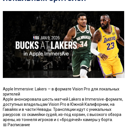
Apple Immersive: Lakers — в формате Vision Pro для локальных
зрителей
Apple анонсировала шесть матчей Lakers в Immersive-формате,
доступных владельцам Vision Pro в Южной Калифорнии, на
Гавайях и в части Невады. Трансляции идут с уникальных
ракурсов: со скамейки судей, из-под корзин, с высокого обзора
арены, из тоннеля игроков и с «бродячей» камеры у борта.
📅 Расписание