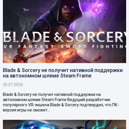
Blade & Sorcery не получит нативной поддержки
на автономном шлеме Steam Frame
30.07.2026
Blade & Sorcery не получит нативной поддержки на
автономном шлеме Steam Frame Ведущий разработчик
популярного VR-экшена Blade & Sorcery подтвердил, что ПК-
версия игры не сможет…