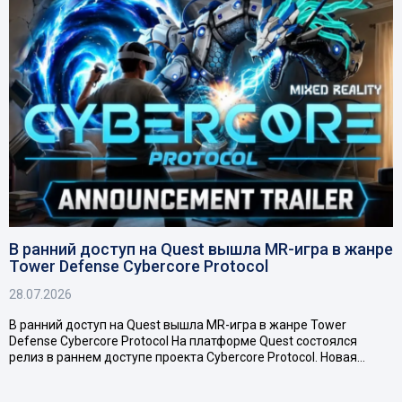
В ранний доступ на Quest вышла MR-игра в жанре
Tower Defense Cybercore Protocol
28.07.2026
В ранний доступ на Quest вышла MR-игра в жанре Tower
Defense Cybercore Protocol На платформе Quest состоялся
релиз в раннем доступе проекта Cybercore Protocol. Новая…