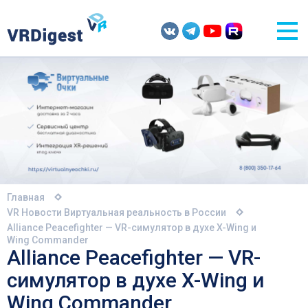
Главная
VR Новости
Виртуальная реальность в России
Alliance Peacefighter — VR-симулятор в духе X-Wing и
Wing Commander
Alliance Peacefighter — VR-
симулятор в духе X-Wing и
Wing Commander