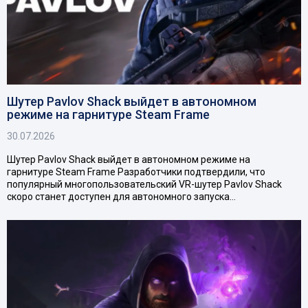
Шутер Pavlov Shack выйдет в автономном
режиме на гарнитуре Steam Frame
30.07.2026
Шутер Pavlov Shack выйдет в автономном режиме на
гарнитуре Steam Frame Разработчики подтвердили, что
популярный многопользовательский VR-шутер Pavlov Shack
скоро станет доступен для автономного запуска…