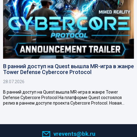
В ранний доступ на Quest вышла MR-игра в жанре
Tower Defense Cybercore Protocol
28.07.2026
В ранний доступ на Quest вышла MR-игра в жанре Tower
Defense Cybercore Protocol На платформе Quest состоялся
релиз в раннем доступе проекта Cybercore Protocol. Новая…
vrevents@bk.ru