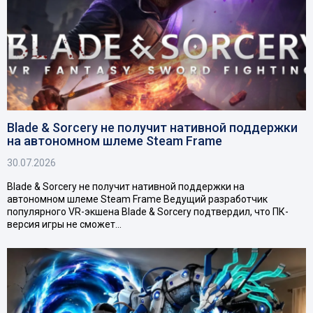
Blade & Sorcery не получит нативной поддержки
на автономном шлеме Steam Frame
30.07.2026
Blade & Sorcery не получит нативной поддержки на
автономном шлеме Steam Frame Ведущий разработчик
популярного VR-экшена Blade & Sorcery подтвердил, что ПК-
версия игры не сможет…