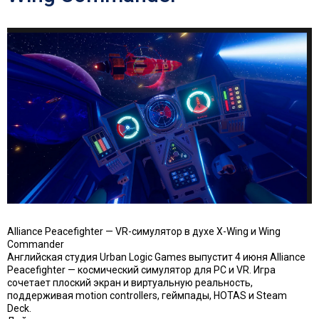
Alliance Peacefighter — VR-симулятор в духе X-Wing и Wing
Commander
Английская студия Urban Logic Games выпустит 4 июня Alliance
Peacefighter — космический симулятор для PC и VR. Игра
сочетает плоский экран и виртуальную реальность,
поддерживая motion controllers, геймпады, HOTAS и Steam
Deck.