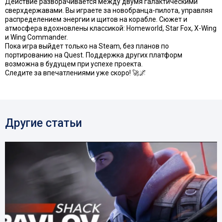
Действие разворачивается между двумя галактическими
сверхдержавами. Вы играете за новобранца-пилота, управляя
распределением энергии и щитов на корабле. Сюжет и
атмосфера вдохновлены классикой: Homeworld, Star Fox, X-Wing
и Wing Commander.
Пока игра выйдет только на Steam, без планов по
портированию на Quest. Поддержка других платформ
возможна в будущем при успехе проекта.
Следите за впечатлениями уже скоро! 🚀🌌
Другие статьи