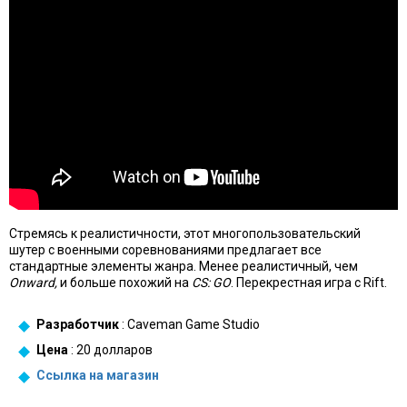
Стремясь к реалистичности, этот многопользовательский
шутер с военными соревнованиями предлагает все
стандартные элементы жанра. Менее реалистичный, чем
Onward,
и больше похожий на
CS: GO
. Перекрестная игра с Rift.
Разработчик
: Caveman Game Studio
Цена
: 20 долларов
Ссылка на
магазин