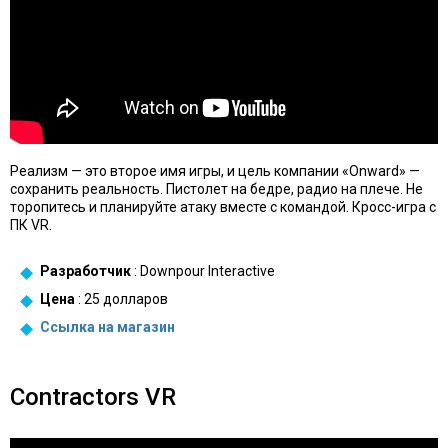
Реализм — это второе имя игры, и цель компании «Onward» —
сохранить реальность. Пистолет на бедре, радио на плече. Не
торопитесь и планируйте атаку вместе с командой. Кросс-игра с
ПК VR.
Разработчик
: Downpour Interactive
Цена
: 25 долларов
Ссылка на
магазин
Contractors VR