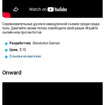
Соревновательные дуэли в замедленной съемке среди града
пуль. Двигайте своим телом, освободите свой разум. Играйте
онлайн или против ботов.
Разработчик
: Resolution Games
Цена
: $ 10
Ссылка на
магазин
Onward