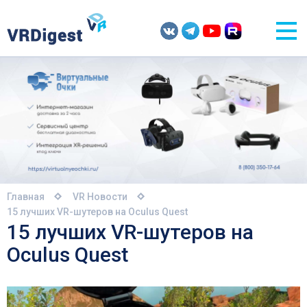
Главная
VR Новости
15 лучших VR-шутеров на Oculus Quest
15 лучших VR-шутеров на
Oculus Quest