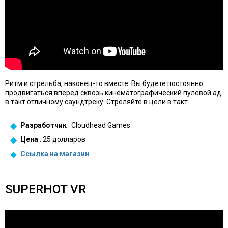
Ритм и стрельба, наконец-то вместе. Вы будете постоянно
продвигаться вперед сквозь кинематографический пулевой ад
в такт отличному саундтреку. Стреляйте в цели в такт.
Разработчик
: Cloudhead Games
Цена
: 25 долларов
Ссылка на
магазин
SUPERHOT VR