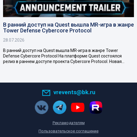
В ранний доступ на Quest вышла MR-игра в жанре
Tower Defense Cybercore Protocol
28.07.2026
В ранний доступ на Quest вышла MR-игра в жанре Tower
Defense Cybercore Protocol На платформе Quest состоялся
релиз в раннем доступе проекта Cybercore Protocol. Новая…
vrevents@bk.ru
Рекламодателям
Пользовательское соглашение