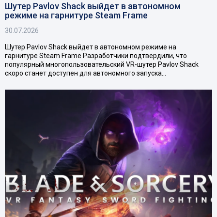
Шутер Pavlov Shack выйдет в автономном
режиме на гарнитуре Steam Frame
30.07.2026
Шутер Pavlov Shack выйдет в автономном режиме на
гарнитуре Steam Frame Разработчики подтвердили, что
популярный многопользовательский VR-шутер Pavlov Shack
скоро станет доступен для автономного запуска…