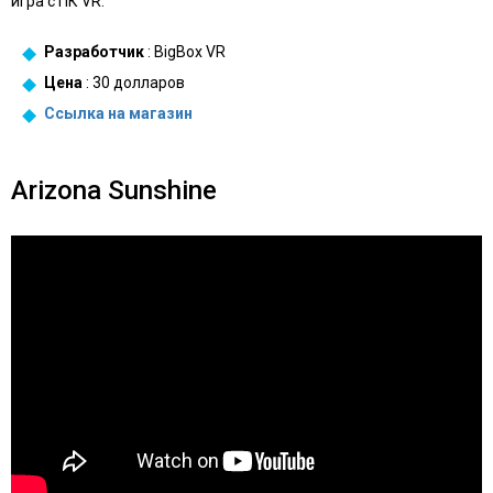
игра с ПК VR.
Разработчик
: BigBox VR
Цена
: 30 долларов
Ссылка на
магазин
Arizona Sunshine