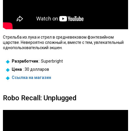
Стрельба из лука и стрел в средневековом фэнтезийном
царстве. Невероятно сложный и, вместе с тем, увлекательный
однопользовательский экшен.
Разработчик
: Superbright
Цена
: 30 долларов
Ссылка на
магазин
Robo Recall: Unplugged