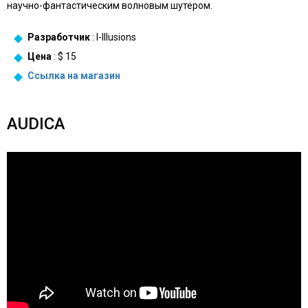
научно-фантастическим волновым шутером.
Разработчик
: I-Illusions
Цена
: $ 15
Ссылка на
магазин
AUDICA