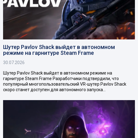
Шутер Pavlov Shack выйдет в автономном
режиме на гарнитуре Steam Frame
30.07.2026
Шутер Pavlov Shack выйдет в автономном режиме на
гарнитуре Steam Frame Разработчики подтвердили, что
популярный многопользовательский VR-шутер Pavlov Shack
скоро станет доступен для автономного запуска…