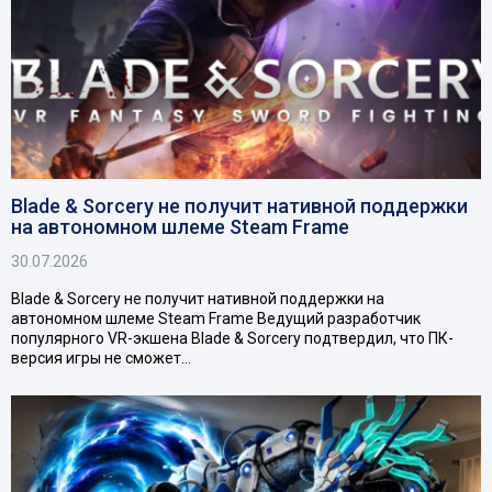
Blade & Sorcery не получит нативной поддержки
на автономном шлеме Steam Frame
30.07.2026
Blade & Sorcery не получит нативной поддержки на
автономном шлеме Steam Frame Ведущий разработчик
популярного VR-экшена Blade & Sorcery подтвердил, что ПК-
версия игры не сможет…