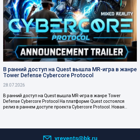
В ранний доступ на Quest вышла MR-игра в жанре
Tower Defense Cybercore Protocol
28.07.2026
В ранний доступ на Quest вышла MR-игра в жанре Tower
Defense Cybercore Protocol На платформе Quest состоялся
релиз в раннем доступе проекта Cybercore Protocol. Новая…
vrevents@bk.ru