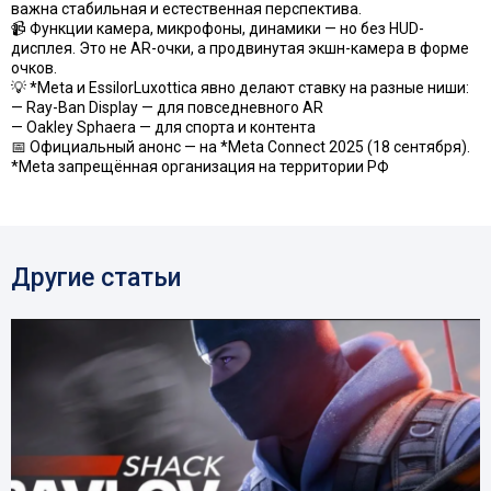
важна стабильная и естественная перспектива.
📹 Функции камера, микрофоны, динамики — но без HUD-
дисплея. Это не AR-очки, а продвинутая экшн-камера в форме
очков.
💡 *Meta и EssilorLuxottica явно делают ставку на разные ниши:
— Ray-Ban Display — для повседневного AR
— Oakley Sphaera — для спорта и контента
📅 Официальный анонс — на *Meta Connect 2025 (18 сентября).
*Meta запрещённая организация на территории РФ
Другие статьи