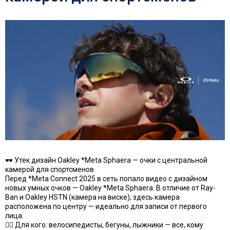
🕶 Утек дизайн Oakley *Meta Sphaera — очки с центральной
камерой для спортсменов
Перед *Meta Connect 2025 в сеть попало видео с дизайном
новых умных очков — Oakley *Meta Sphaera. В отличие от Ray-
Ban и Oakley HSTN (камера на виске), здесь камера
расположена по центру — идеально для записи от первого
лица.
🚴‍♂️ Для кого: велосипедисты, бегуны, лыжники — все, кому