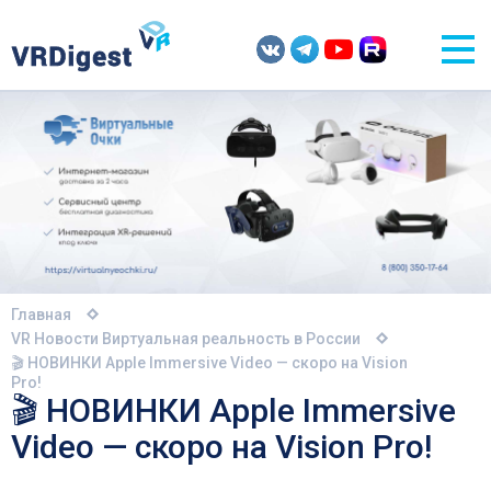
Главная
VR Новости
Виртуальная реальность в России
🎬 НОВИНКИ Apple Immersive Video — скоро на Vision
Pro!
🎬 НОВИНКИ Apple Immersive
Video — скоро на Vision Pro!