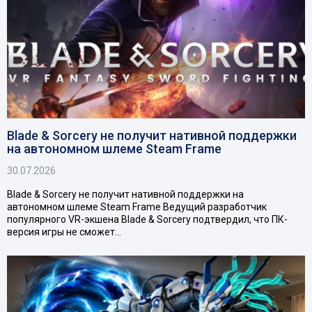
Blade & Sorcery не получит нативной поддержки
на автономном шлеме Steam Frame
30.07.2026
Blade & Sorcery не получит нативной поддержки на
автономном шлеме Steam Frame Ведущий разработчик
популярного VR-экшена Blade & Sorcery подтвердил, что ПК-
версия игры не сможет…