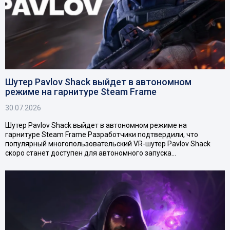
Шутер Pavlov Shack выйдет в автономном
режиме на гарнитуре Steam Frame
30.07.2026
Шутер Pavlov Shack выйдет в автономном режиме на
гарнитуре Steam Frame Разработчики подтвердили, что
популярный многопользовательский VR-шутер Pavlov Shack
скоро станет доступен для автономного запуска…