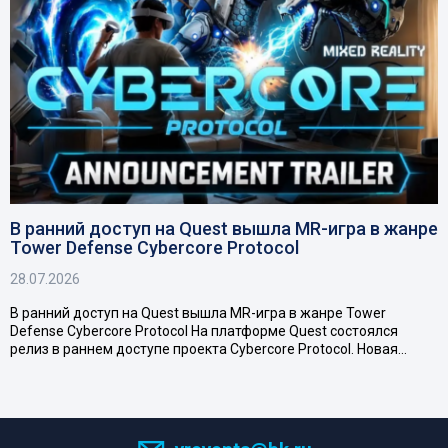
В ранний доступ на Quest вышла MR-игра в жанре
Tower Defense Cybercore Protocol
28.07.2026
В ранний доступ на Quest вышла MR-игра в жанре Tower
Defense Cybercore Protocol На платформе Quest состоялся
релиз в раннем доступе проекта Cybercore Protocol. Новая…